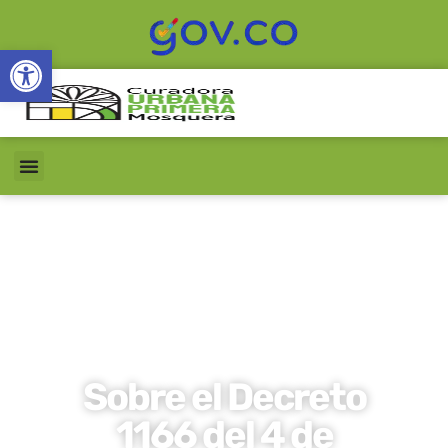
Abrir barra de herramientas
Sobre el Decreto
1166 del 4 de