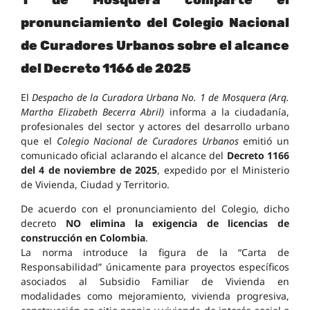
1 de Mosquera comparte el
pronunciamiento del Colegio Nacional
de Curadores Urbanos sobre el alcance
del Decreto 1166 de 2025
El
Despacho de la Curadora Urbana No. 1 de Mosquera (Arq.
Martha Elizabeth Becerra Abril)
informa a la ciudadanía,
profesionales del sector y actores del desarrollo urbano
que el
Colegio Nacional de Curadores Urbanos
emitió un
comunicado oficial aclarando el alcance del
Decreto 1166
del 4 de noviembre de 2025
, expedido por el Ministerio
de Vivienda, Ciudad y Territorio.
De acuerdo con el pronunciamiento del Colegio, dicho
decreto
NO elimina la exigencia de licencias de
construcción en Colombia
.
La norma introduce la figura de la “Carta de
Responsabilidad” únicamente para proyectos específicos
asociados al Subsidio Familiar de Vivienda en
modalidades como mejoramiento, vivienda progresiva,